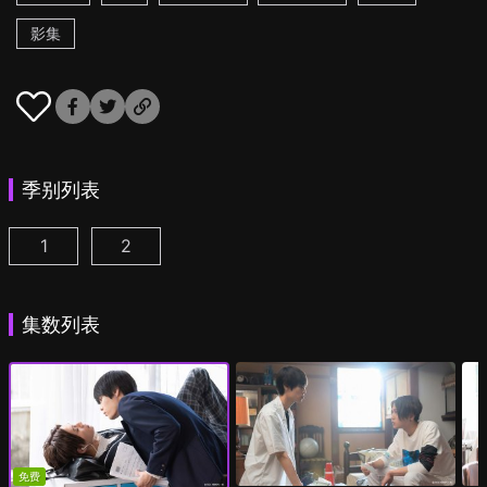
影集
季别列表
1
2
美丽的他 第1季 第1集
美丽的他 第2季 第1集
(
)
(
)
集数列表
免费