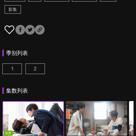
影集
季别列表
1
2
美丽的他 第1季 第1集
美丽的他 第2季 第1集
(
)
(
)
集数列表
免费