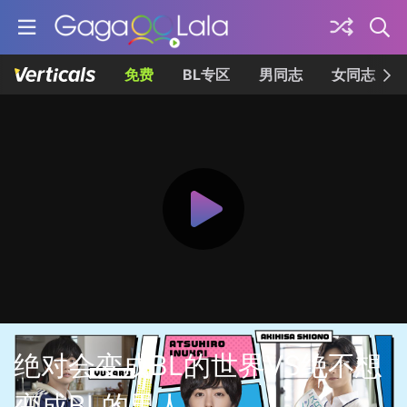
免费
BL专区
男同志
女同志
绝对会变成BL的世界VS绝不想
变成BL的男人