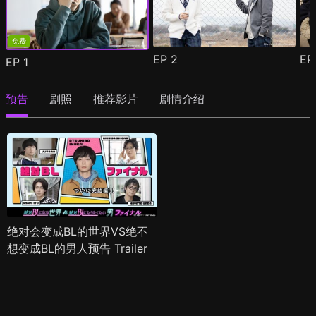
免费
EP
2
E
EP
1
预告
剧照
推荐影片
剧情介绍
绝对会变成BL的世界VS绝不
想变成BL的男人预告 Trailer