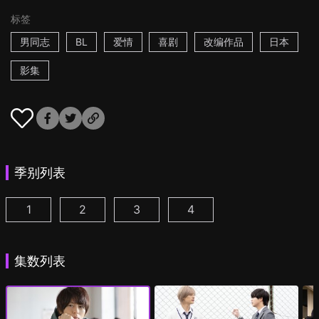
标签
男同志
BL
爱情
喜剧
改编作品
日本
影集
季别列表
1
2
3
4
绝对会变成BL的世界VS绝不想变成BL的男人 第1集
绝对会变成BL的世界VS绝不想变成BL的男人2
绝对会被攻略的世界VS绝对不想被攻略
绝对会被攻略的世界VS绝
(
)
集数列表