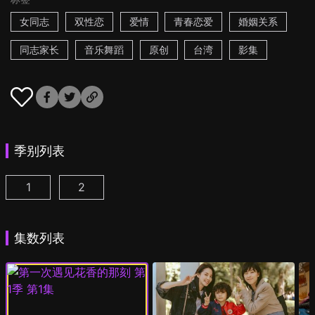
女同志
双性恋
爱情
青春恋爱
婚姻关系
同志家长
音乐舞蹈
原创
台湾
影集
季别列表
1
2
第一次遇见花香的那刻 第1季 第1集
第一次遇见花香的那刻 第2季 第1集
(
)
(
)
集数列表