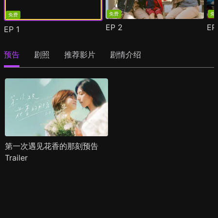
免费
免
免费
EP
2
E
EP
1
预告
剧照
推荐影片
剧情介绍
第一次遇见花香的那刻预告
Trailer