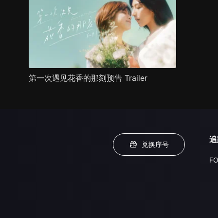
第一次遇见花香的那刻预告 Trailer
追
兑换序号
FO