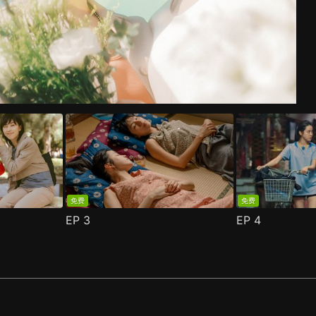
免费
免费
EP
3
EP
4