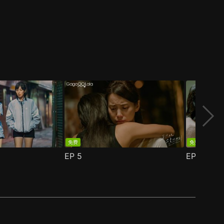
免费
免费
EP
5
EP
6