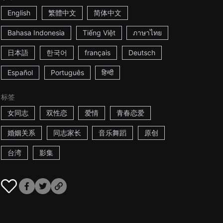
English
繁體中文
简体中文
Bahasa Indonesia
Tiếng Việt
ภาษาไทย
日本語
한국어
français
Deutsch
Español
Português
हिन्दी
标签
女同志
双性恋
爱情
青春恋爱
婚姻关系
同志家长
音乐舞蹈
原创
台湾
影集