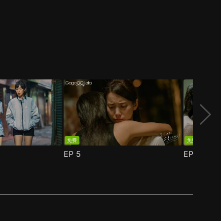
免费
免费
EP
5
EP
6