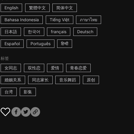
English
繁體中文
简体中文
Bahasa Indonesia
Tiếng Việt
ภาษาไทย
日本語
한국어
français
Deutsch
Español
Português
हिन्दी
标签
女同志
双性恋
爱情
青春恋爱
婚姻关系
同志家长
音乐舞蹈
原创
台湾
影集