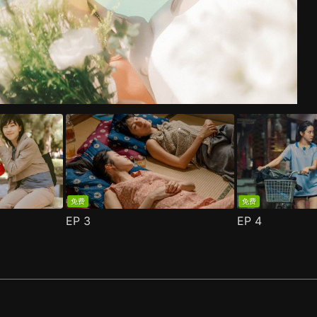
免费
免费
EP
3
EP
4