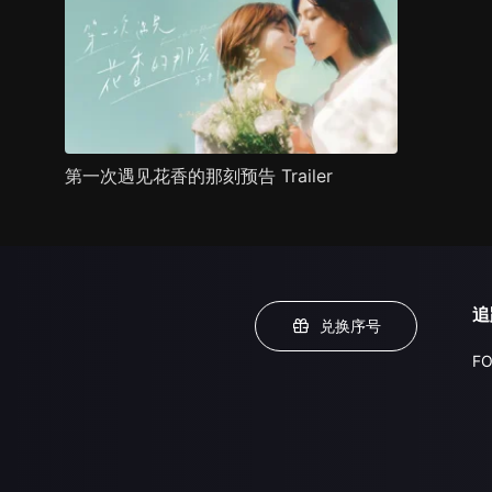
第一次遇见花香的那刻预告 Trailer
追
兑换序号
FO