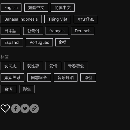
English
繁體中文
简体中文
Bahasa Indonesia
Tiếng Việt
ภาษาไทย
日本語
한국어
français
Deutsch
Español
Português
हिन्दी
标签
女同志
双性恋
爱情
青春恋爱
婚姻关系
同志家长
音乐舞蹈
原创
台湾
影集