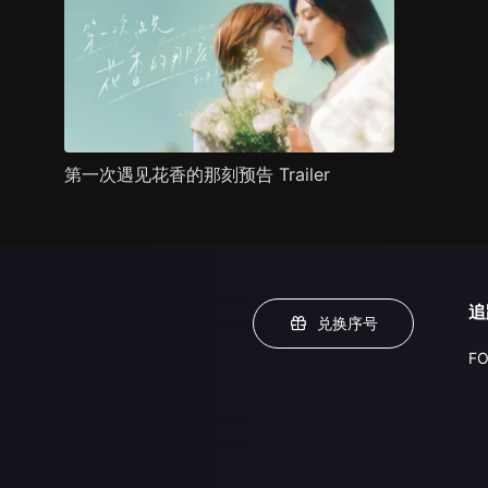
第一次遇见花香的那刻预告 Trailer
追
兑换序号
FO