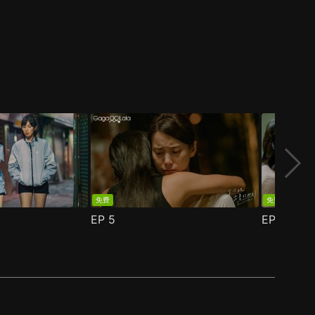
免费
免费
EP
5
EP
6