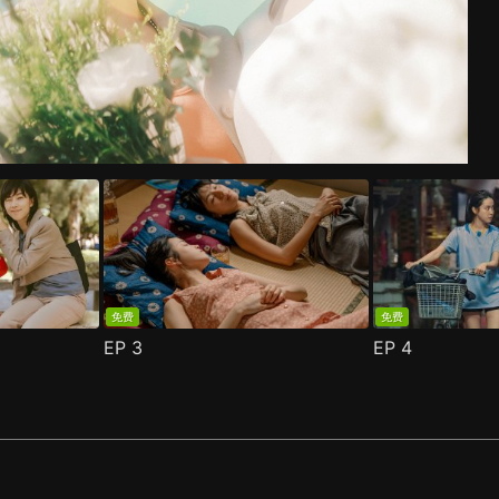
免费
免费
EP
3
EP
4