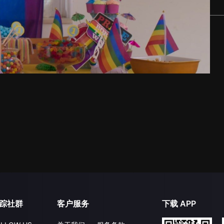
踪社群
客户服务
下载 APP