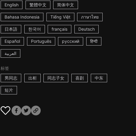
English
繁體中文
简体中文
Bahasa Indonesia
Tiếng Việt
ภาษาไทย
日本語
한국어
français
Deutsch
Español
Português
русский
हिन्दी
العربية
标签
男同志
出柜
同志子女
喜剧
中东
短片