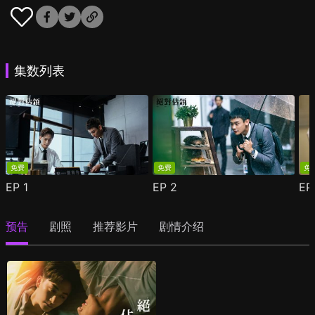
集数列表
免费
免费
免
EP
1
EP
2
E
预告
剧照
推荐影片
剧情介绍