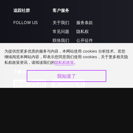
追踪社群
客户服务
FOLLOW US
关于我们
服务条款
常见问题
隐私权
联络我们
公开征件
升级VIP
合作洽談
为提供您更多优质的服务与内容，本网站使用 cookies 分析技术。若您
继续阅览本网站内容，即表示您同意我们使用 cookies，关于更多相关隐
私权政策资讯，请阅读我们的
隐私权政策
。
下载 APP
我知道了