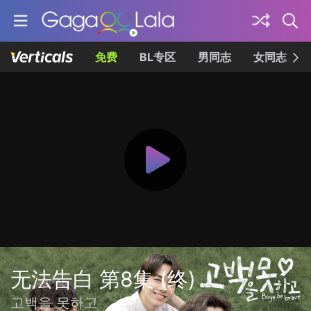
免费
BL专区
男同志
女同志
无法告白 第8集 (终)
고백을 못하고