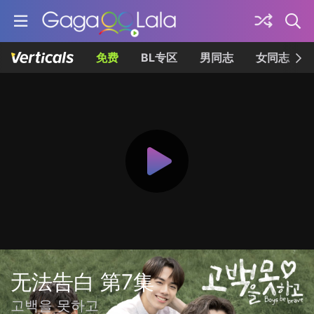
免费
BL专区
男同志
女同志
无法告白 第7集
고백을 못하고