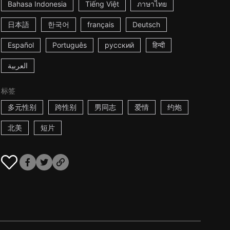
Bahasa Indonesia
Tiếng Việt
ภาษาไทย
日本語
한국어
français
Deutsch
Español
Português
русский
हिन्दी
العربية
标签
多元性别
跨性别
男同志
爱情
约炮
北美
短片