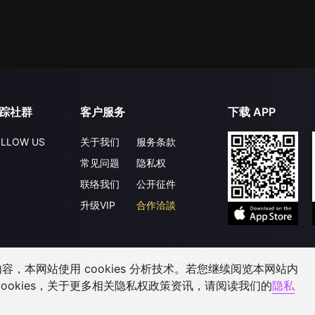
踪社群
客户服务
下载 APP
LLOW US
关于我们
服务条款
常见问题
隐私权
联络我们
公开征件
升级VIP
合作洽談
©
2026
GagaOOLala
.
版权所有
，本网站使用 cookies 分析技术。若您继续阅览本网站内
ookies，关于更多相关隐私权政策资讯，请阅读我们的
隐私