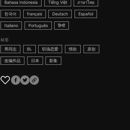
Bahasa Indonesia
Tiếng Việt
ภาษาไทย
한국어
français
Deutsch
Español
Italiano
Português
हिन्दी
标签
男同志
BL
职场恋爱
情欲
原创
改编作品
日本
影集