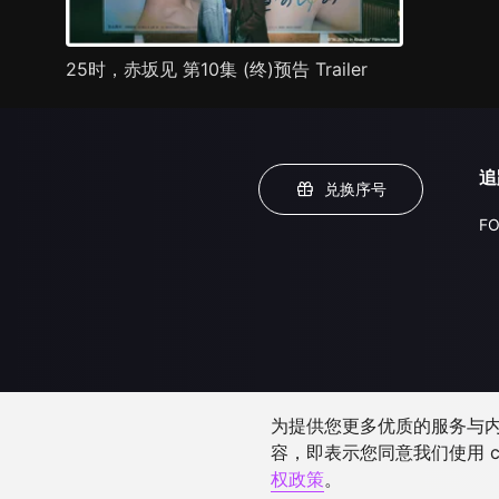
25时，赤坂见 第10集 (终)预告 Trailer
追
兑换序号
FO
为提供您更多优质的服务与内容
容，即表示您同意我们使用 c
权政策
。