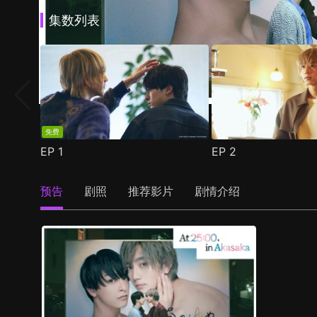
集数列表
免费
EP
1
EP
2
预告
剧照
推荐影片
剧情介绍