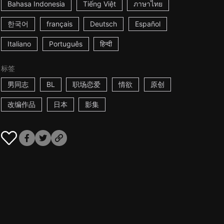
Bahasa Indonesia
Tiếng Việt
ภาษาไทย
한국어
français
Deutsch
Español
Italiano
Português
हिन्दी
标签
男同志
BL
职场恋爱
情欲
原创
改编作品
日本
影集