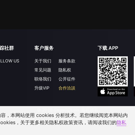
踪社群
客户服务
下载 APP
LLOW US
关于我们
服务条款
常见问题
隐私权
联络我们
公开征件
升级VIP
合作洽談
©
2026
GagaOOLala
.
版权所有
，本网站使用 cookies 分析技术。若您继续阅览本网站内
ookies，关于更多相关隐私权政策资讯，请阅读我们的
隐私