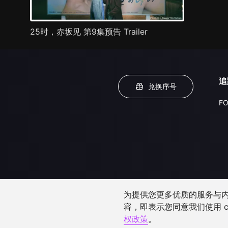
25时，赤坂见 第9集预告 Trailer
追
兑换序号
FO
为提供您更多优质的服务与内容
容，即表示您同意我们使用 c
权政策
。