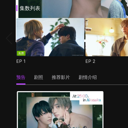
集数列表
免费
EP
1
EP
2
预告
剧照
推荐影片
剧情介绍