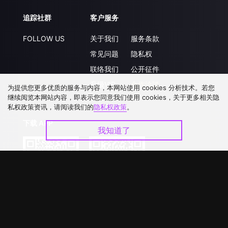
追踪社群
客户服务
FOLLOW US
关于我们
服务条款
常见问题
隐私权
联络我们
公开征件
升级VIP
合作洽談
为提供您更多优质的服务与内容，本网站使用 cookies 分析技术。若您
继续阅览本网站内容，即表示您同意我们使用 cookies，关于更多相关隐
私权政策资讯，请阅读我们的
隐私权政策
。
下载 APP
我知道了