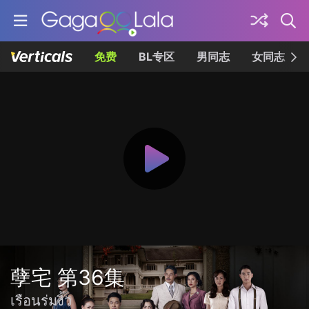
免费
BL专区
男同志
女同志
孽宅 第36集
เรือนร่มงิ้ว