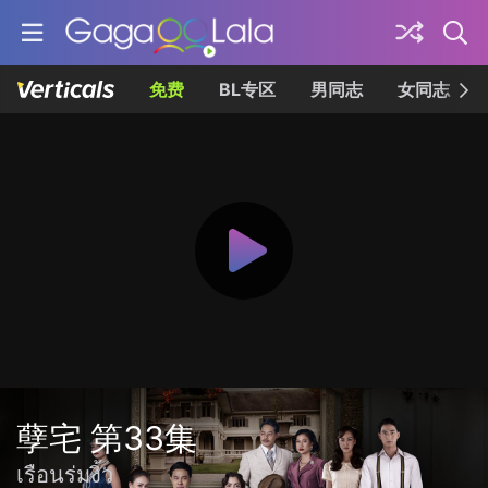
免费
BL专区
男同志
女同志
孽宅 第33集
เรือนร่มงิ้ว