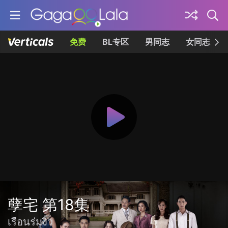
免费
BL专区
男同志
女同志
孽宅 第18集
เรือนร่มงิ้ว