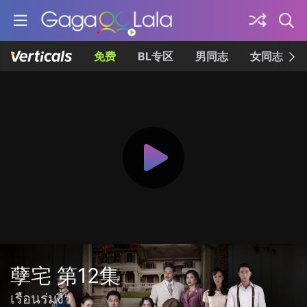
免费
BL专区
男同志
女同志
孽宅 第12集
เรือนร่มงิ้ว