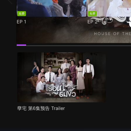
免费
免费
EP
1
EP
2
预告
剧照
推荐影片
剧情介绍
孽宅 第6集预告 Trailer