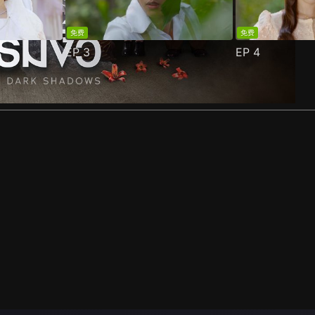
免费
免费
EP
3
EP
4