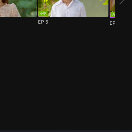
免费
免费
EP
5
EP
6