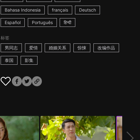
Bahasa Indonesia
français
Deutsch
Español
Português
हिन्दी
标签
男同志
爱情
婚姻关系
惊悚
改编作品
泰国
影集