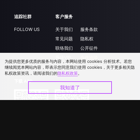
追踪社群
客户服务
FOLLOW US
关于我们
服务条款
常见问题
隐私权
联络我们
公开征件
升级VIP
合作洽談
为提供您更多优质的服务与内容，本网站使用 cookies 分析技术。若您
继续阅览本网站内容，即表示您同意我们使用 cookies，关于更多相关隐
私权政策资讯，请阅读我们的
隐私权政策
。
下载 APP
我知道了