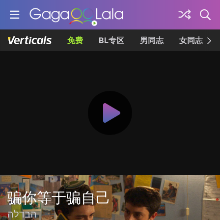
免费
BL专区
男同志
女同志
骗你等于骗自己
הבדלה