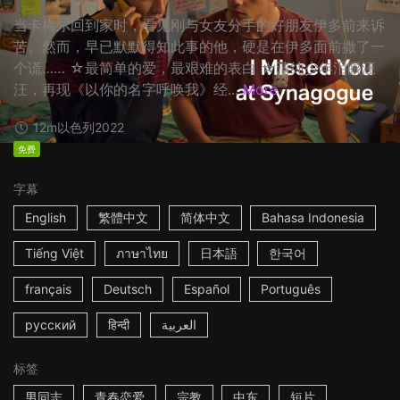
当卡梅尔回到家时，看见刚与女友分手的好朋友伊多前来诉
苦。然而，早已默默得知此事的他，硬是在伊多面前撒了一
个谎…… ☆最简单的爱，最艰难的表白 ☆清纯少年泪眼汪
汪，再现《以你的名字呼唤我》经...
More
12m
以色列
2022
免费
字幕
English
繁體中文
简体中文
Bahasa Indonesia
Tiếng Việt
ภาษาไทย
日本語
한국어
français
Deutsch
Español
Português
русский
हिन्दी
العربية
标签
男同志
青春恋爱
宗教
中东
短片