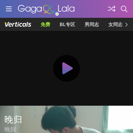
免费
BL专区
男同志
女同志
晚归
晚歸