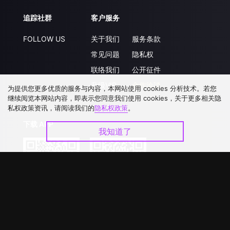
追踪社群
客户服务
FOLLOW US
关于我们
服务条款
常见问题
隐私权
联络我们
公开征件
升级VIP
合作洽談
为提供您更多优质的服务与内容，本网站使用 cookies 分析技术。若您
继续阅览本网站内容，即表示您同意我们使用 cookies，关于更多相关隐
私权政策资讯，请阅读我们的
隐私权政策
。
下载 APP
我知道了