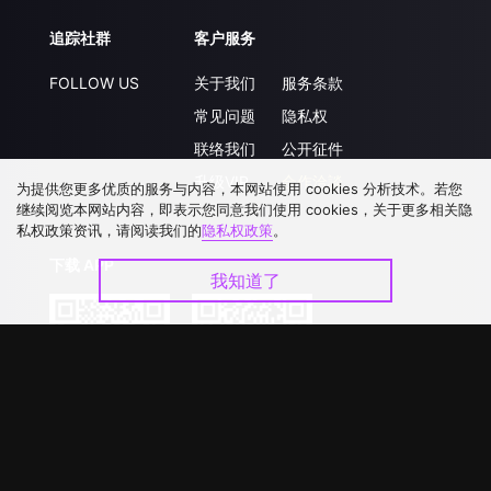
追踪社群
客户服务
FOLLOW US
关于我们
服务条款
常见问题
隐私权
联络我们
公开征件
升级VIP
合作洽談
为提供您更多优质的服务与内容，本网站使用 cookies 分析技术。若您
继续阅览本网站内容，即表示您同意我们使用 cookies，关于更多相关隐
私权政策资讯，请阅读我们的
隐私权政策
。
下载 APP
我知道了