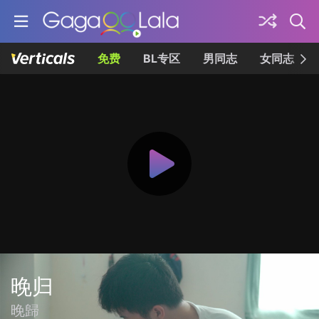
免费
BL专区
男同志
女同志
晚归
晚歸