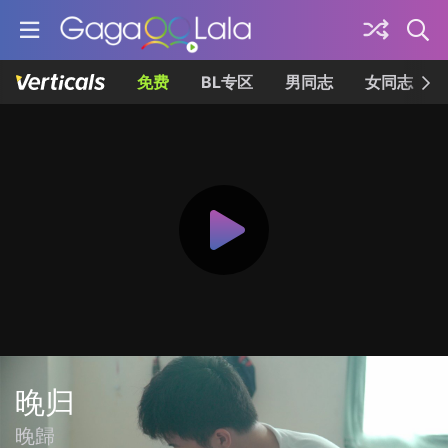
免费
BL专区
男同志
女同志
晚归
晚歸