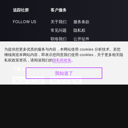
追踪社群
客户服务
FOLLOW US
关于我们
服务条款
常见问题
隐私权
联络我们
公开征件
升级VIP
合作洽談
为提供您更多优质的服务与内容，本网站使用 cookies 分析技术。若您
继续阅览本网站内容，即表示您同意我们使用 cookies，关于更多相关隐
私权政策资讯，请阅读我们的
隐私权政策
。
下载 APP
我知道了