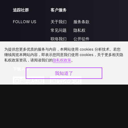
追踪社群
客户服务
FOLLOW US
关于我们
服务条款
常见问题
隐私权
联络我们
公开征件
升级VIP
合作洽談
为提供您更多优质的服务与内容，本网站使用 cookies 分析技术。若您
继续阅览本网站内容，即表示您同意我们使用 cookies，关于更多相关隐
私权政策资讯，请阅读我们的
隐私权政策
。
下载 APP
我知道了