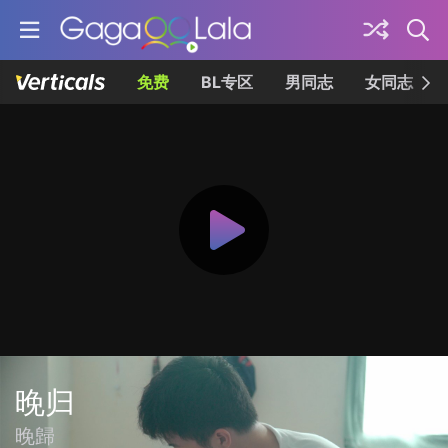
免费
BL专区
男同志
女同志
晚归
晚歸