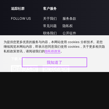
追踪社群
客户服务
FOLLOW US
关于我们
服务条款
常见问题
隐私权
联络我们
公开征件
升级VIP
合作洽談
为提供您更多优质的服务与内容，本网站使用 cookies 分析技术。若您
继续阅览本网站内容，即表示您同意我们使用 cookies，关于更多相关隐
私权政策资讯，请阅读我们的
隐私权政策
。
下载 APP
我知道了