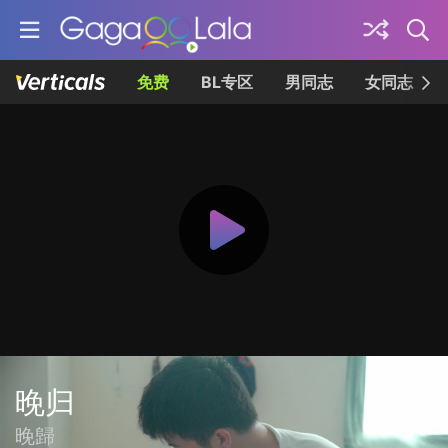
免费
BL专区
男同志
女同志
晚归
晚歸