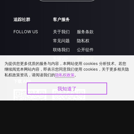
追踪社群
客户服务
FOLLOW US
关于我们
服务条款
常见问题
隐私权
联络我们
公开征件
升级VIP
合作洽談
为提供您更多优质的服务与内容，本网站使用 cookies 分析技术。若您
继续阅览本网站内容，即表示您同意我们使用 cookies，关于更多相关隐
私权政策资讯，请阅读我们的
隐私权政策
。
下载 APP
我知道了