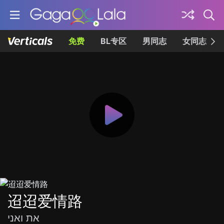
免费
BL专区
男同志
女同志
迢迢爱情路
את ואני