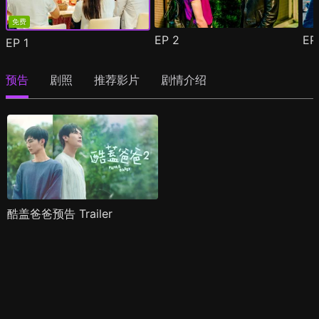
免费
EP
2
E
EP
1
预告
剧照
推荐影片
剧情介绍
酷盖爸爸预告 Trailer