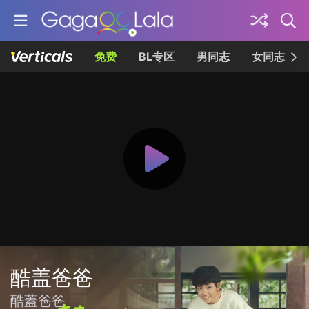
免费
BL专区
男同志
女同志
酷盖爸爸
酷蓋爸爸