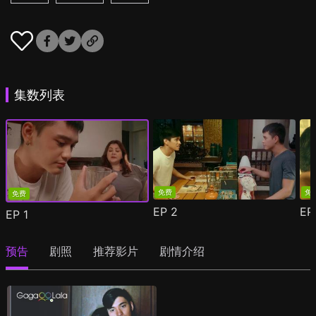
集数列表
免费
免
免费
EP
2
E
EP
1
预告
剧照
推荐影片
剧情介绍