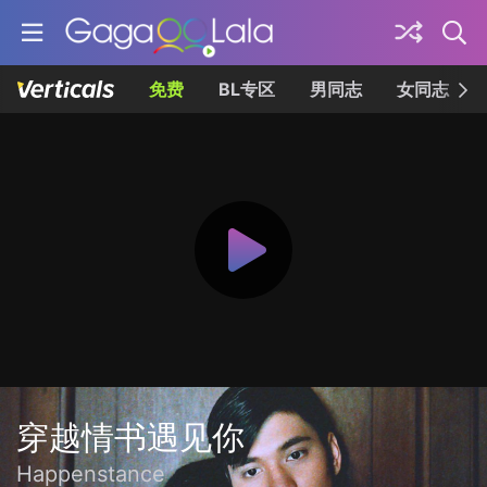
免费
BL专区
男同志
女同志
穿越情书遇见你
Happenstance