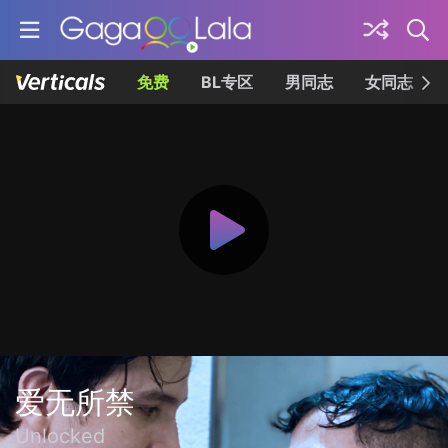
免费
BL专区
男同志
女同志
爱无所禁
Unlocked