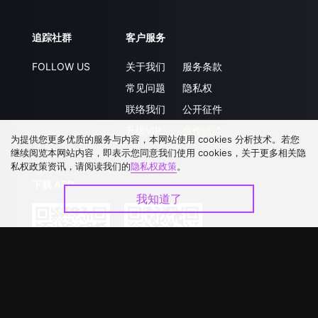
追踪社群
客户服务
FOLLOW US
关于我们
服务条款
常见问题
隐私权
联络我们
公开征件
升级VIP
合作洽談
为提供您更多优质的服务与内容，本网站使用 cookies 分析技术。若您
继续阅览本网站内容，即表示您同意我们使用 cookies，关于更多相关隐
私权政策资讯，请阅读我们的
隐私权政策
。
下载 APP
我知道了