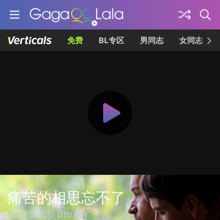
免费
BL专区
男同志
女同志
痛苦的相思忘不了
One Deep Breath