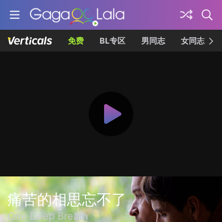
免费
BL专区
男同志
女同志
痛苦的相思忘不了
One Deep Breath