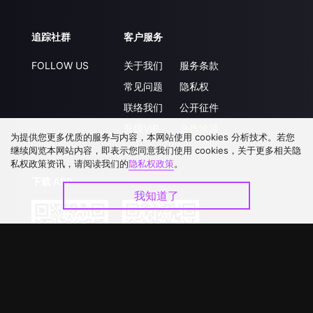
追踪社群
客户服务
FOLLOW US
关于我们
服务条款
常见问题
隐私权
联络我们
公开征件
升级VIP
合作洽談
为提供您更多优质的服务与内容，本网站使用 cookies 分析技术。若您
继续阅览本网站内容，即表示您同意我们使用 cookies，关于更多相关隐
私权政策资讯，请阅读我们的
隐私权政策
。
下载 APP
我知道了