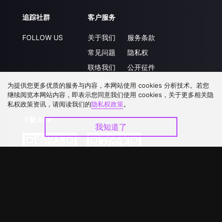
追踪社群
客户服务
FOLLOW US
关于我们
服务条款
常见问题
隐私权
联络我们
公开征件
升级VIP
合作洽談
为提供您更多优质的服务与内容，本网站使用 cookies 分析技术。若您
继续阅览本网站内容，即表示您同意我们使用 cookies，关于更多相关隐
私权政策资讯，请阅读我们的
隐私权政策
。
下载 APP
我知道了