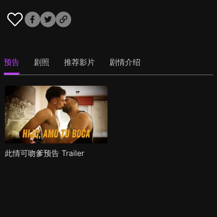
预告
剧照
推荐影片
剧情介绍
此情可吻爹预告 Trailer