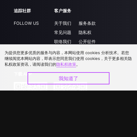
追踪社群
客户服务
FOLLOW US
关于我们
服务条款
常见问题
隐私权
联络我们
公开征件
升级VIP
合作洽談
为提供您更多优质的服务与内容，本网站使用 cookies 分析技术。若您
继续阅览本网站内容，即表示您同意我们使用 cookies，关于更多相关隐
私权政策资讯，请阅读我们的
隐私权政策
。
下载 APP
我知道了