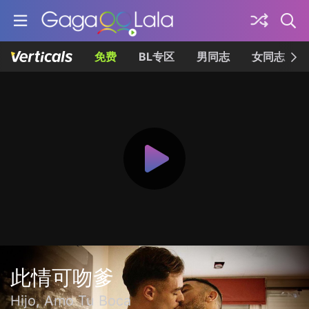
免费
BL专区
男同志
女同志
此情可吻爹
Hijo, Amo Tu Boca