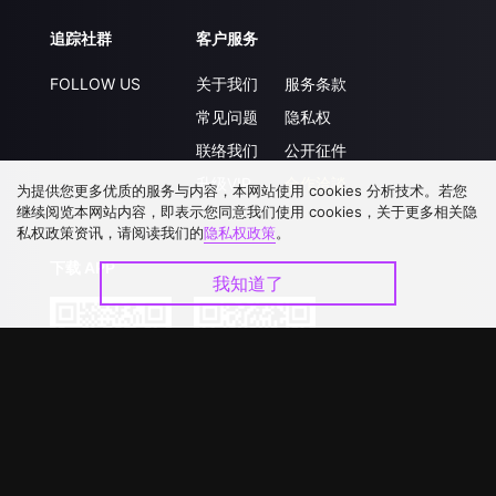
追踪社群
客户服务
FOLLOW US
关于我们
服务条款
常见问题
隐私权
联络我们
公开征件
升级VIP
合作洽談
为提供您更多优质的服务与内容，本网站使用 cookies 分析技术。若您
继续阅览本网站内容，即表示您同意我们使用 cookies，关于更多相关隐
私权政策资讯，请阅读我们的
隐私权政策
。
下载 APP
我知道了