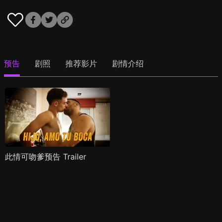
预告
剧照
推荐影片
剧情介绍
此情可吻爹预告 Trailer