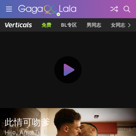
免费
BL专区
男同志
女同志
此情可吻爹
Hijo, Amo Tu Boca