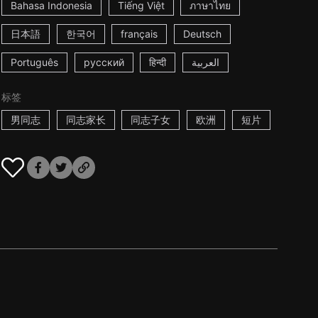
Bahasa Indonesia
Tiếng Việt
ภาษาไทย
日本語
한국어
français
Deutsch
Português
русский
हिन्दी
العربية
标签
男同志
同志家长
同志子女
欧洲
短片