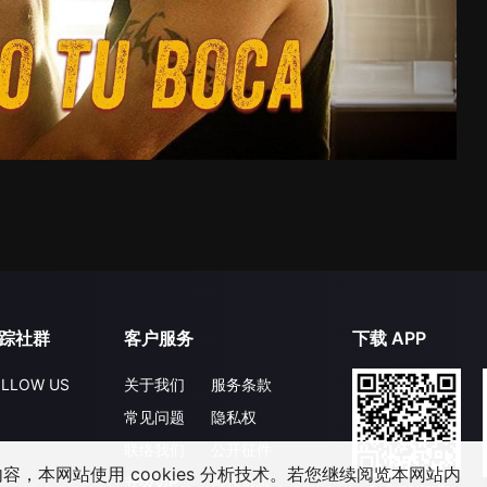
踪社群
客户服务
下载 APP
LLOW US
关于我们
服务条款
常见问题
隐私权
联络我们
公开征件
，本网站使用 cookies 分析技术。若您继续阅览本网站内
升级VIP
合作洽談