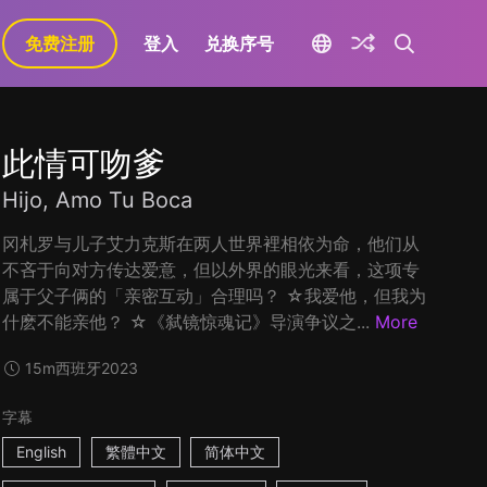
免费注册
登入
兑换序号
此情可吻爹
Hijo, Amo Tu Boca
冈札罗与儿子艾力克斯在两人世界裡相依为命，他们从
不吝于向对方传达爱意，但以外界的眼光来看，这项专
属于父子俩的「亲密互动」合理吗？ ☆我爱他，但我为
什麽不能亲他？ ☆《弑镜惊魂记》导演争议之...
More
15m
西班牙
2023
字幕
English
繁體中文
简体中文