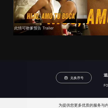
此情可吻爹预告 Trailer
追
兑换序号
FO
为提供您更多优质的服务与内容