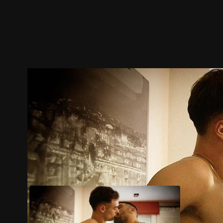
预告
剧照
推荐影片
剧情介绍