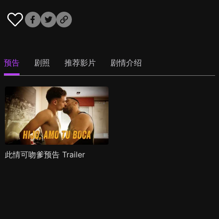
预告
剧照
推荐影片
剧情介绍
此情可吻爹预告 Trailer