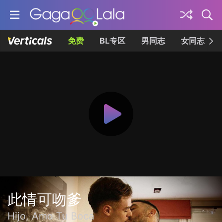
免费
BL专区
男同志
女同志
此情可吻爹
Hijo, Amo Tu Boca