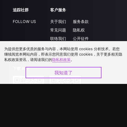
追踪社群
客户服务
FOLLOW US
关于我们
服务条款
常见问题
隐私权
联络我们
公开征件
升级VIP
合作洽談
为提供您更多优质的服务与内容，本网站使用 cookies 分析技术。若您
继续阅览本网站内容，即表示您同意我们使用 cookies，关于更多相关隐
私权政策资讯，请阅读我们的
隐私权政策
。
下载 APP
我知道了