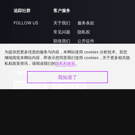
追踪社群
客户服务
FOLLOW US
关于我们
服务条款
常见问题
隐私权
联络我们
公开征件
升级VIP
合作洽談
为提供您更多优质的服务与内容，本网站使用 cookies 分析技术。若您
继续阅览本网站内容，即表示您同意我们使用 cookies，关于更多相关隐
私权政策资讯，请阅读我们的
隐私权政策
。
下载 APP
我知道了