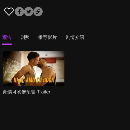
预告
剧照
推荐影片
剧情介绍
此情可吻爹预告 Trailer