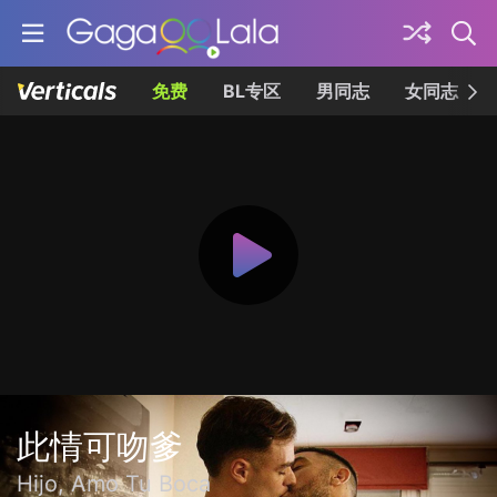
免费
BL专区
男同志
女同志
此情可吻爹
Hijo, Amo Tu Boca