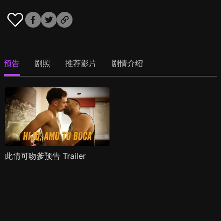
预告
剧照
推荐影片
剧情介绍
此情可吻爹预告 Trailer