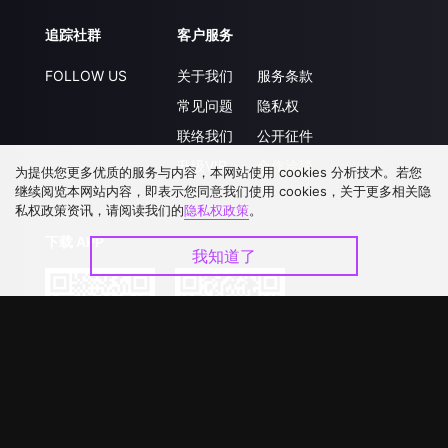
追踪社群
客户服务
FOLLOW US
关于我们
服务条款
常见问题
隐私权
联络我们
公开征件
升级VIP
合作洽談
为提供您更多优质的服务与内容，本网站使用 cookies 分析技术。若您
继续阅览本网站内容，即表示您同意我们使用 cookies，关于更多相关隐
私权政策资讯，请阅读我们的
隐私权政策
。
下载 APP
我知道了