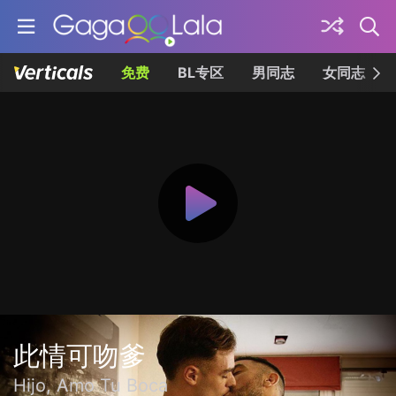
免费
BL专区
男同志
女同志
此情可吻爹
Hijo, Amo Tu Boca