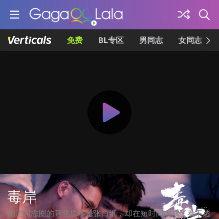
免费
BL专区
男同志
女同志
毒岸
刚进同志圈的阿哲原本是张白纸，却在短时间内成了看不透