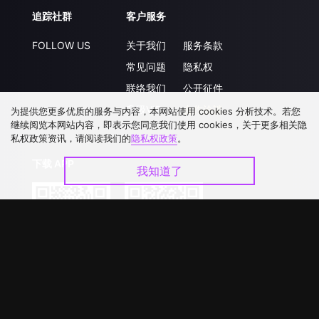
追踪社群
客户服务
FOLLOW US
关于我们
服务条款
常见问题
隐私权
联络我们
公开征件
升级VIP
合作洽談
为提供您更多优质的服务与内容，本网站使用 cookies 分析技术。若您
继续阅览本网站内容，即表示您同意我们使用 cookies，关于更多相关隐
私权政策资讯，请阅读我们的
隐私权政策
。
下载 APP
我知道了