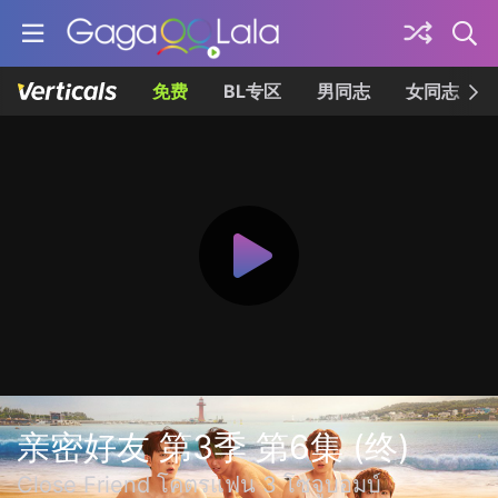
免费
BL专区
男同志
女同志
亲密好友 第3季 第6集 (终)
Close Friend โคตรแฟน 3 โซจูบอมบ์