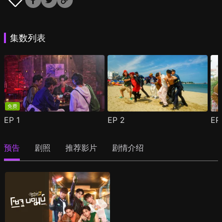
集数列表
免费
EP
1
EP
2
E
预告
剧照
推荐影片
剧情介绍