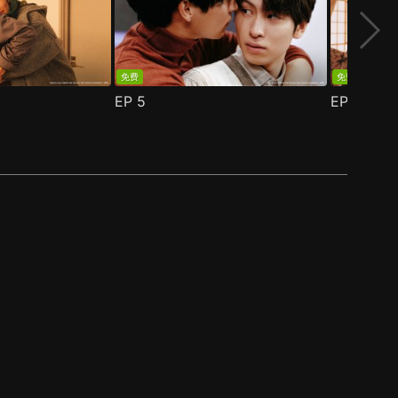
免费
免费
EP
5
EP
6