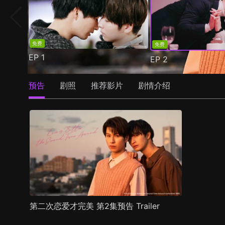
免费
免费
EP
1
EP
2
预告
剧照
推荐影片
剧情介绍
第二次恋爱才完美 第2集预告 Trailer