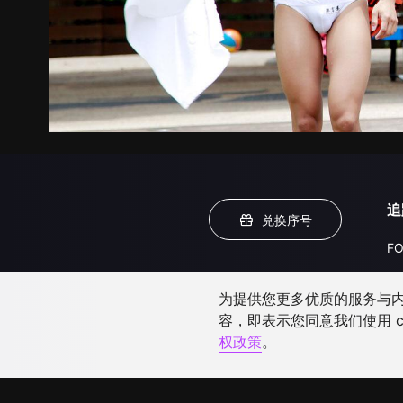
追
兑换序号
FO
为提供您更多优质的服务与内容
容，即表示您同意我们使用 c
权政策
。