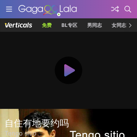
免费
BL专区
男同志
女同志
自住有地要约吗
Tengo sitio