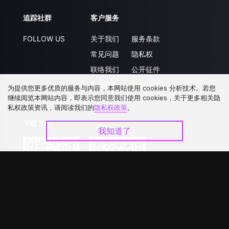
追踪社群
客户服务
FOLLOW US
关于我们
服务条款
常见问题
隐私权
联络我们
公开征件
升级VIP
合作洽談
为提供您更多优质的服务与内容，本网站使用 cookies 分析技术。若您
继续阅览本网站内容，即表示您同意我们使用 cookies，关于更多相关隐
私权政策资讯，请阅读我们的
隐私权政策
。
下载 APP
我知道了