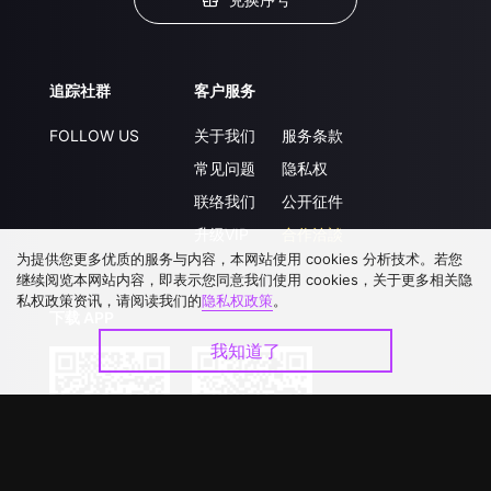
追踪社群
客户服务
FOLLOW US
关于我们
服务条款
常见问题
隐私权
联络我们
公开征件
升级VIP
合作洽談
为提供您更多优质的服务与内容，本网站使用 cookies 分析技术。若您
继续阅览本网站内容，即表示您同意我们使用 cookies，关于更多相关隐
私权政策资讯，请阅读我们的
隐私权政策
。
下载 APP
我知道了