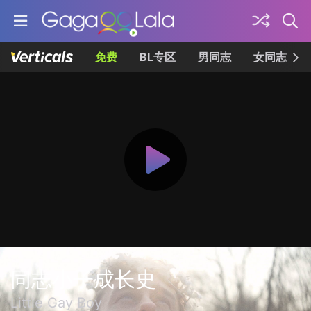
免费
BL专区
男同志
女同志
同志小子成长史
Little Gay Boy