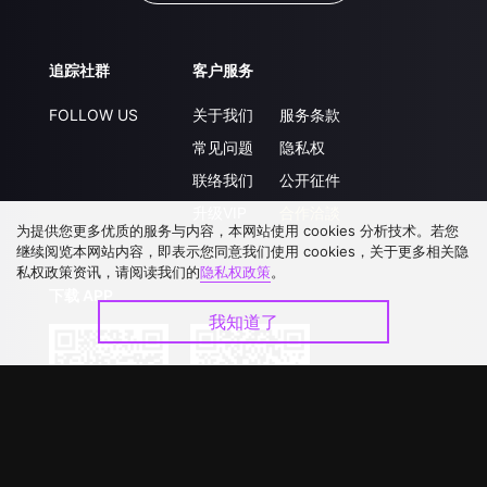
追踪社群
客户服务
FOLLOW US
关于我们
服务条款
常见问题
隐私权
联络我们
公开征件
升级VIP
合作洽談
为提供您更多优质的服务与内容，本网站使用 cookies 分析技术。若您
继续阅览本网站内容，即表示您同意我们使用 cookies，关于更多相关隐
私权政策资讯，请阅读我们的
隐私权政策
。
下载 APP
我知道了