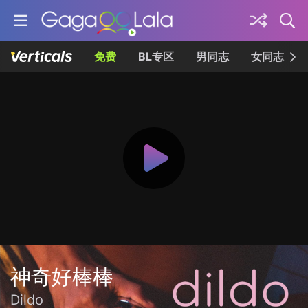
免费
BL专区
男同志
女同志
神奇好棒棒
Dildo