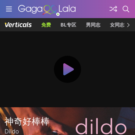
免费
BL专区
男同志
女同志
神奇好棒棒
Dildo