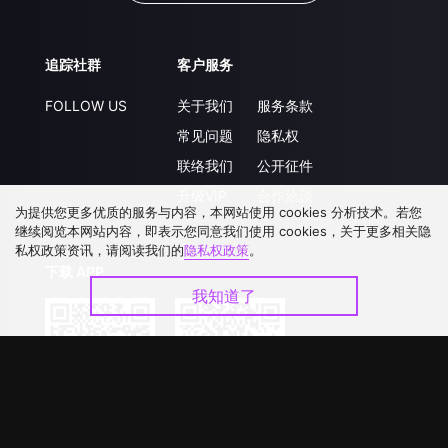
追踪社群
客户服务
FOLLOW US
关于我们
服务条款
常见问题
隐私权
联络我们
公开征件
升级VIP
合作洽談
为提供您更多优质的服务与内容，本网站使用 cookies 分析技术。若您
继续阅览本网站内容，即表示您同意我们使用 cookies，关于更多相关隐
私权政策资讯，请阅读我们的
隐私权政策
。
下载 APP
我知道了