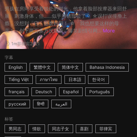
男孩在房间享受着独处的时光，他拿着脸部按摩器来回舒
展、刺激身体，但……似乎用错部位了？ ☆误打误撞撸上
瘾，没想到「它」这麽好用！ ☆「我也想要这样的母
亲！」创下两百多万次观看，爆笑剧情引网...
More
1m
菲律宾
2021
字幕
English
繁體中文
简体中文
Bahasa Indonesia
Tiếng Việt
ภาษาไทย
日本語
한국어
français
Deutsch
Español
Português
русский
हिन्दी
العربية
标签
男同志
情欲
同志子女
喜剧
菲律宾