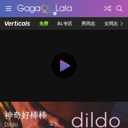
免费
BL专区
男同志
女同志
神奇好棒棒
Dildo