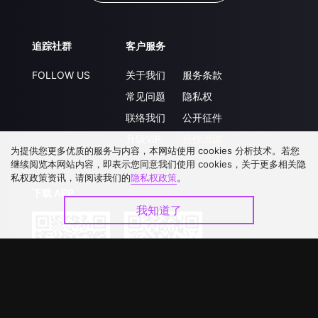
追踪社群
客户服务
FOLLOW US
关于我们
服务条款
常见问题
隐私权
联络我们
公开征件
升级VIP
合作洽談
为提供您更多优质的服务与内容，本网站使用 cookies 分析技术。若您
继续阅览本网站内容，即表示您同意我们使用 cookies，关于更多相关隐
私权政策资讯，请阅读我们的
隐私权政策
。
下载 APP
我知道了