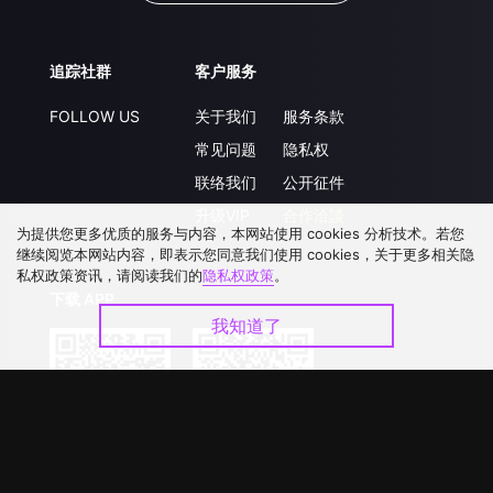
追踪社群
客户服务
FOLLOW US
关于我们
服务条款
常见问题
隐私权
联络我们
公开征件
升级VIP
合作洽談
为提供您更多优质的服务与内容，本网站使用 cookies 分析技术。若您
继续阅览本网站内容，即表示您同意我们使用 cookies，关于更多相关隐
私权政策资讯，请阅读我们的
隐私权政策
。
下载 APP
我知道了