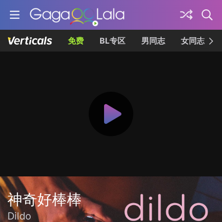
免费
BL专区
男同志
女同志
神奇好棒棒
Dildo